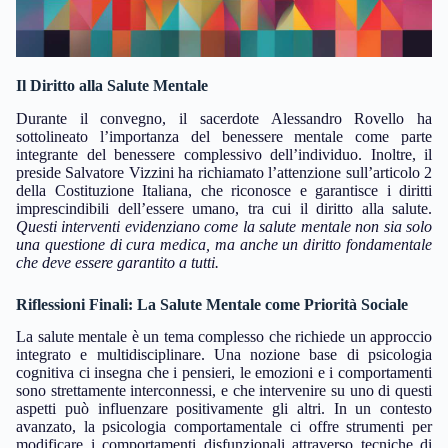
Il Diritto alla Salute Mentale
Durante il convegno, il sacerdote Alessandro Rovello ha
sottolineato l’importanza del benessere mentale come parte
integrante del benessere complessivo dell’individuo. Inoltre, il
preside Salvatore Vizzini ha richiamato l’attenzione sull’articolo 2
della Costituzione Italiana, che riconosce e garantisce i diritti
imprescindibili dell’essere umano, tra cui il diritto alla salute.
Questi interventi evidenziano come la salute mentale non sia solo
una questione di cura medica, ma anche un diritto fondamentale
che deve essere garantito a tutti.
Riflessioni Finali: La Salute Mentale come Priorità Sociale
La salute mentale è un tema complesso che richiede un approccio
integrato e multidisciplinare. Una nozione base di psicologia
cognitiva ci insegna che i pensieri, le emozioni e i comportamenti
sono strettamente interconnessi, e che intervenire su uno di questi
aspetti può influenzare positivamente gli altri. In un contesto
avanzato, la psicologia comportamentale ci offre strumenti per
modificare i comportamenti disfunzionali attraverso tecniche di