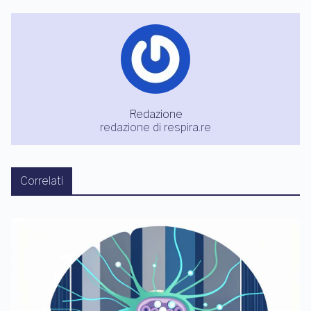
Redazione
redazione di respira.re
Correlati