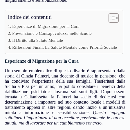
miglioramento e sensibilizzazione.
Indice dei contenuti
Esperienze di Migrazione per la Cura
Prevenzione e Consapevolezza nelle Scuole
Il Diritto alla Salute Mentale
Riflessioni Finali: La Salute Mentale come Priorità Sociale
Esperienze di Migrazione per la Cura
Un esempio emblematico di questo divario è rappresentato dalla
storia di Cinzia Palmeri, una docente di musica in pensione, che
ha condiviso l’esperienza della sua famiglia. Trasferitasi dalla
Sicilia a Pisa per un anno, ha potuto constatare i benefici della
riabilitazione psichiatrica toscana sui suoi figli. Dopo essere
tornata a Caltanissetta, la Palmeri ha scelto di dedicarsi con
determinazione a importare nel suo contesto locale i modelli di
trattamento appresi in altre regioni, dando inizio a un’iniziativa
mirata a informazione e sensibilizzazione.
Questo impegno
sottolinea l’importanza di non accettare passivamente le carenze
attuali, ma di lavorare per un cambiamento concreto.