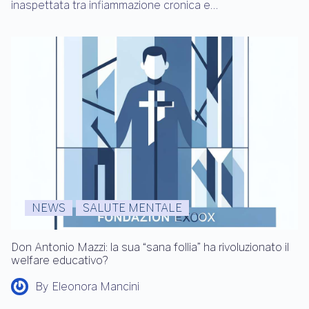
inaspettata tra infiammazione cronica e…
NEWS
SALUTE MENTALE
Don Antonio Mazzi: la sua “sana follia” ha rivoluzionato il
welfare educativo?
By
Eleonora Mancini