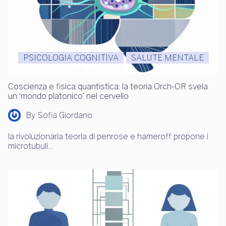
PSICOLOGIA COGNITIVA
SALUTE MENTALE
Coscienza e fisica quantistica: la teoria Orch-OR svela
un ‘mondo platonico’ nel cervello
By
Sofia Giordano
la rivoluzionaria teoria di penrose e hameroff propone i
microtubuli…