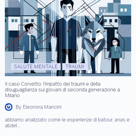
SALUTE MENTALE
TRAUMI
Il caso Corvetto: l’impatto dei traumi e della
disuguaglianza sui giovani di seconda generazione a
Milano
By
Eleonora Mancini
abbiamo analizzato come le esperienze di batour, anas e
abdel…