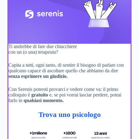
Ti andrebbe di fare due chiacchiere
con un (o una) terapeuta?
Capita a tutti, ogni tanto, di sentire il bisogno di parlare con
qualcuno capace di ascoltare quello che abbiamo da dire
senza esprimere un giudizio.
Con Serenis potresti provarci e vedere come va: il primo
colloquio è
gratuito
e, se poi vorrai lasciar perdere, potrai
farlo in
qualsiasi momento.
Trova uno psicologo