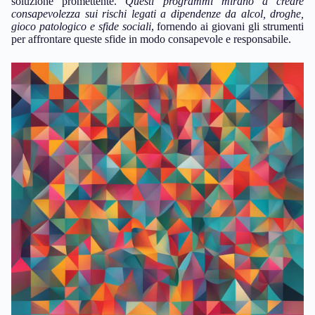
soluzione promettente.
Questi programmi mirano a creare
consapevolezza sui rischi legati a dipendenze da alcol, droghe,
gioco patologico e sfide sociali
, fornendo ai giovani gli strumenti
per affrontare queste sfide in modo consapevole e responsabile.