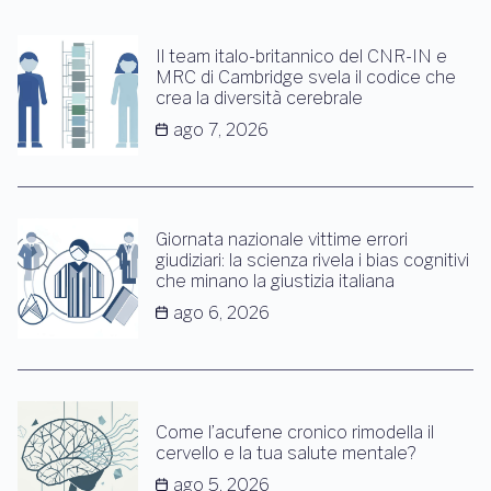
Il team italo-britannico del CNR-IN e
MRC di Cambridge svela il codice che
crea la diversità cerebrale
ago 7, 2026
Giornata nazionale vittime errori
giudiziari: la scienza rivela i bias cognitivi
che minano la giustizia italiana
ago 6, 2026
Come l’acufene cronico rimodella il
cervello e la tua salute mentale?
ago 5, 2026