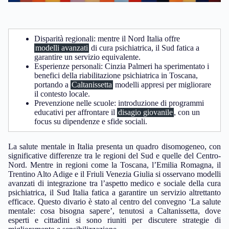
Disparità regionali: mentre il Nord Italia offre
modelli avanzati
di cura psichiatrica, il Sud fatica a
garantire un servizio equivalente.
Esperienze personali: Cinzia Palmeri ha sperimentato i
benefici della riabilitazione psichiatrica in Toscana,
portando a
Caltanissetta
modelli appresi per migliorare
il contesto locale.
Prevenzione nelle scuole: introduzione di programmi
educativi per affrontare il
disagio giovanile
, con un
focus su dipendenze e sfide sociali.
La salute mentale in Italia presenta un quadro disomogeneo, con
significative differenze tra le regioni del Sud e quelle del Centro-
Nord. Mentre in regioni come la Toscana, l’Emilia Romagna, il
Trentino Alto Adige e il Friuli Venezia Giulia si osservano modelli
avanzati di integrazione tra l’aspetto medico e sociale della cura
psichiatrica, il Sud Italia fatica a garantire un servizio altrettanto
efficace. Questo divario è stato al centro del convegno ‘La salute
mentale: cosa bisogna sapere’, tenutosi a Caltanissetta, dove
esperti e cittadini si sono riuniti per discutere strategie di