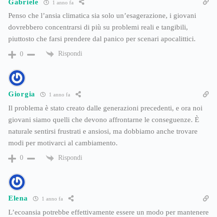
Gabriele
1 anno fa
Penso che l’ansia climatica sia solo un’esagerazione, i giovani
dovrebbero concentrarsi di più su problemi reali e tangibili,
piuttosto che farsi prendere dal panico per scenari apocalittici.
Rispondi
0
Giorgia
1 anno fa
Il problema è stato creato dalle generazioni precedenti, e ora noi
giovani siamo quelli che devono affrontarne le conseguenze. È
naturale sentirsi frustrati e ansiosi, ma dobbiamo anche trovare
modi per motivarci al cambiamento.
Rispondi
0
Elena
1 anno fa
L’ecoansia potrebbe effettivamente essere un modo per mantenere