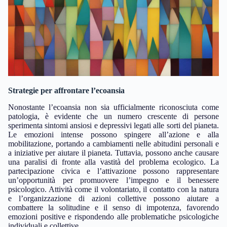
Strategie per affrontare l’ecoansia
Nonostante l’ecoansia non sia ufficialmente riconosciuta come
patologia, è evidente che un numero crescente di persone
sperimenta sintomi ansiosi e depressivi legati alle sorti del pianeta.
Le emozioni intense possono spingere all’azione e alla
mobilitazione, portando a cambiamenti nelle abitudini personali e
a iniziative per aiutare il pianeta. Tuttavia, possono anche causare
una paralisi di fronte alla vastità del problema ecologico. La
partecipazione civica e l’attivazione possono rappresentare
un’opportunità per promuovere l’impegno e il benessere
psicologico. Attività come il volontariato, il contatto con la natura
e l’organizzazione di azioni collettive possono aiutare a
combattere la solitudine e il senso di impotenza, favorendo
emozioni positive e rispondendo alle problematiche psicologiche
individuali e collettive.