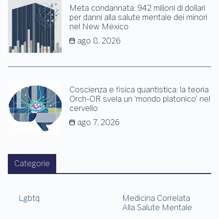
Meta condannata: 942 milioni di dollari
per danni alla salute mentale dei minori
nel New Mexico
ago 8, 2026
Coscienza e fisica quantistica: la teoria
Orch-OR svela un ‘mondo platonico’ nel
cervello
ago 7, 2026
Categorie
Lgbtq
Medicina Correlata
Alla Salute Mentale