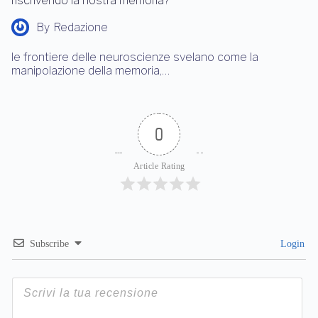
riscrivendo la nostra memoria?
By
Redazione
le frontiere delle neuroscienze svelano come la
manipolazione della memoria,…
0
Article Rating
Subscribe
Login