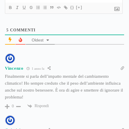
{}
[+]
5
COMMENTI
Oldest
Vincenzo
1 anno fa
Finalmente si parla dell’impatto mentale del cambiamento
climatico! Ho sempre creduto che il peso dell’ambiente influisca
anche sul nostro benessere. È ora di agire e smettere di ignorare il
problema!
Rispondi
0