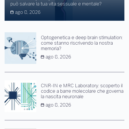
può salvare la tua vita sessuale e mentale?
ago 8, 2026
Optogenetica e deep brain stimulation:
come stanno riscrivendo la nostra
memoria?
ago 8, 2026
CNR-IN e MRC Laboratory: scoperto il
codice a barre molecolare che governa
la nascita neuronale
ago 8, 2026