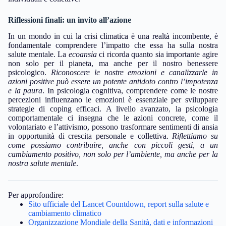
Riflessioni finali: un invito all’azione
In un mondo in cui la crisi climatica è una realtà incombente, è
fondamentale comprendere l’impatto che essa ha sulla nostra
salute mentale. La
ecoansia
ci ricorda quanto sia importante agire
non solo per il pianeta, ma anche per il nostro benessere
psicologico.
Riconoscere le nostre emozioni e canalizzarle in
azioni positive può essere un potente antidoto contro l’impotenza
e la paura
. In psicologia cognitiva, comprendere come le nostre
percezioni influenzano le emozioni è essenziale per sviluppare
strategie di coping efficaci. A livello avanzato, la psicologia
comportamentale ci insegna che le azioni concrete, come il
volontariato e l’attivismo, possono trasformare sentimenti di ansia
in opportunità di crescita personale e collettiva.
Riflettiamo su
come possiamo contribuire, anche con piccoli gesti, a un
cambiamento positivo, non solo per l’ambiente, ma anche per la
nostra salute mentale
.
Per approfondire:
Sito ufficiale del Lancet Countdown, report sulla salute e
cambiamento climatico
Organizzazione Mondiale della Sanità, dati e informazioni