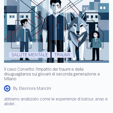
SALUTE MENTALE
TRAUMI
Il caso Corvetto: l’impatto dei traumi e della
disuguaglianza sui giovani di seconda generazione a
Milano
By
Eleonora Mancini
abbiamo analizzato come le esperienze di batour, anas e
abdel…