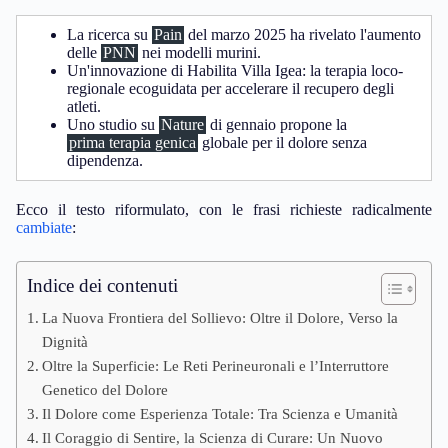
La ricerca su
Pain
del marzo 2025 ha rivelato l'aumento
delle
PNN
nei modelli murini.
Un'innovazione di Habilita Villa Igea: la terapia loco-
regionale ecoguidata per accelerare il recupero degli
atleti.
Uno studio su
Nature
di gennaio propone la
prima terapia genica
globale per il dolore senza
dipendenza.
Ecco il testo riformulato, con le frasi richieste radicalmente
cambiate
:
Indice dei contenuti
La Nuova Frontiera del Sollievo: Oltre il Dolore, Verso la
Dignità
Oltre la Superficie: Le Reti Perineuronali e l’Interruttore
Genetico del Dolore
Il Dolore come Esperienza Totale: Tra Scienza e Umanità
Il Coraggio di Sentire, la Scienza di Curare: Un Nuovo