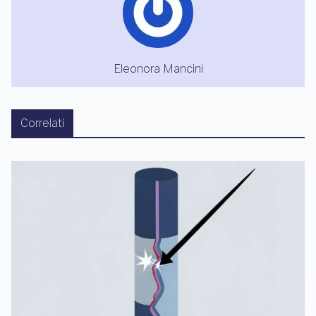
Eleonora Mancini
Correlati