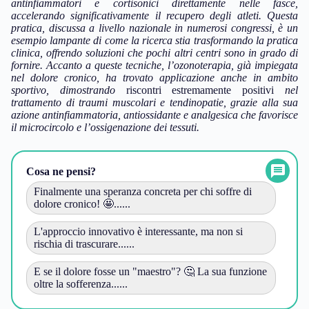
antinfiammatori e cortisonici direttamente nelle fasce,
accelerando significativamente il recupero degli atleti. Questa
pratica, discussa a livello nazionale in numerosi congressi, è un
esempio lampante di come la ricerca stia trasformando la pratica
clinica, offrendo soluzioni che pochi altri centri sono in grado di
fornire. Accanto a queste tecniche, l’ozonoterapia, già impiegata
nel dolore cronico, ha trovato applicazione anche in ambito
sportivo, dimostrando
riscontri estremamente positivi
nel
trattamento di traumi muscolari e tendinopatie, grazie alla sua
azione antinfiammatoria, antiossidante e analgesica che favorisce
il microcircolo e l’ossigenazione dei tessuti.
Cosa ne pensi?
Finalmente una speranza concreta per chi soffre di
dolore cronico! 🤩......
L'approccio innovativo è interessante, ma non si
rischia di trascurare......
E se il dolore fosse un "maestro"? 🤔 La sua funzione
oltre la sofferenza......