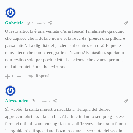
Gabriele
1 mese fa
Questo articolo è una ventata d’aria fresca! Finalmente qualcuno
che capisce che il dolore non è solo roba da ‘prendi una pillola e
passa tutto’. La dignità del paziente al centro, era ora! E quelle
nuove tecniche con le ecografie e l’ozono? Fantastico, speriamo
non restino solo per pochi eletti. La scienza che avanza per noi,
malati cronici, è una benedizione.
Rispondi
0
Alessandro
1 mese fa
Sì, vabbè, la solita minestra riscaldata. Terapia del dolore,
approccio olistico, bla bla bla. Alla fine ti danno sempre gli stessi
farmaci o ti infilzano con aghi, con la differenza che ora lo fanno
‘ecoguidato’ e ti spacciano l’ozono come la scoperta del secolo.