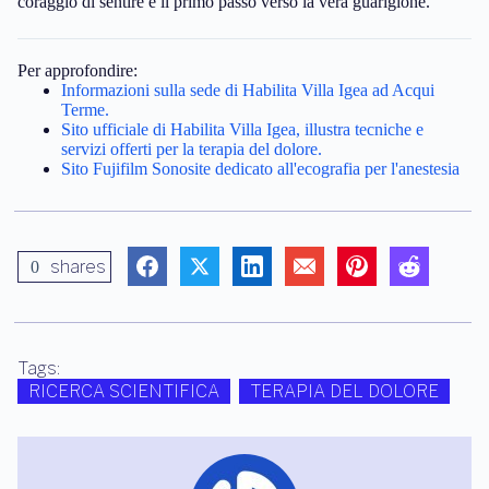
coraggio di sentire è il primo passo verso la vera guarigione.
Per approfondire:
Informazioni sulla sede di Habilita Villa Igea ad Acqui
Terme.
Sito ufficiale di Habilita Villa Igea, illustra tecniche e
servizi offerti per la terapia del dolore.
Sito Fujifilm Sonosite dedicato all'ecografia per l'anestesia
shares
0
Tags:
RICERCA SCIENTIFICA
TERAPIA DEL DOLORE