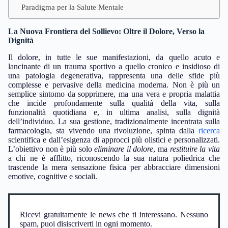
Paradigma per la Salute Mentale
La Nuova Frontiera del Sollievo: Oltre il Dolore, Verso la
Dignità
Il dolore, in tutte le sue manifestazioni, da quello acuto e
lancinante di un trauma sportivo a quello cronico e insidioso di
una patologia degenerativa, rappresenta una delle sfide più
complesse e pervasive della medicina moderna. Non è più un
semplice sintomo da sopprimere, ma una vera e propria malattia
che incide profondamente sulla qualità della vita, sulla
funzionalità quotidiana e, in ultima analisi, sulla dignità
dell’individuo. La sua gestione, tradizionalmente incentrata sulla
farmacologia, sta vivendo una rivoluzione, spinta dalla
ricerca
scientifica e dall’esigenza di approcci più olistici e personalizzati.
L’obiettivo non è più solo
eliminare il dolore
, ma
restituire la vita
a chi ne è afflitto, riconoscendo la sua natura poliedrica che
trascende la mera sensazione fisica per abbracciare dimensioni
emotive, cognitive e sociali.
Ricevi gratuitamente le news che ti interessano. Nessuno
spam, puoi disiscriverti in ogni momento.