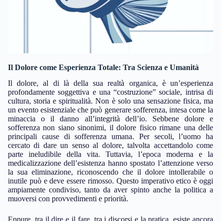
Il Dolore come Esperienza Totale: Tra Scienza e Umanità
Il dolore, al di là della sua realtà organica, è un’esperienza
profondamente soggettiva e una “costruzione” sociale, intrisa di
cultura, storia e spiritualità. Non è solo una sensazione fisica, ma
un evento esistenziale che può generare sofferenza, intesa come la
minaccia o il danno all’integrità dell’io. Sebbene dolore e
sofferenza non siano sinonimi, il dolore fisico rimane una delle
principali cause di sofferenza umana. Per secoli, l’uomo ha
cercato di dare un senso al dolore, talvolta accettandolo come
parte ineludibile della vita. Tuttavia, l’epoca moderna e la
medicalizzazione dell’esistenza hanno spostato l’attenzione verso
la sua eliminazione, riconoscendo che il dolore intollerabile o
inutile può e deve essere rimosso. Questo imperativo etico è oggi
ampiamente condiviso, tanto da aver spinto anche la politica a
muoversi con provvedimenti e priorità.
Eppure, tra il dire e il fare, tra i discorsi e la pratica, esiste ancora