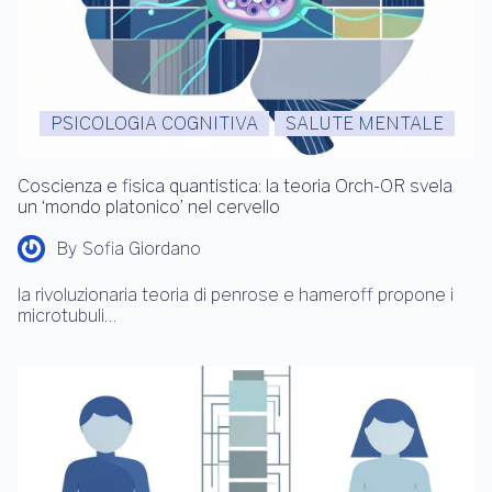
PSICOLOGIA COGNITIVA
SALUTE MENTALE
Coscienza e fisica quantistica: la teoria Orch-OR svela
un ‘mondo platonico’ nel cervello
By
Sofia Giordano
la rivoluzionaria teoria di penrose e hameroff propone i
microtubuli…