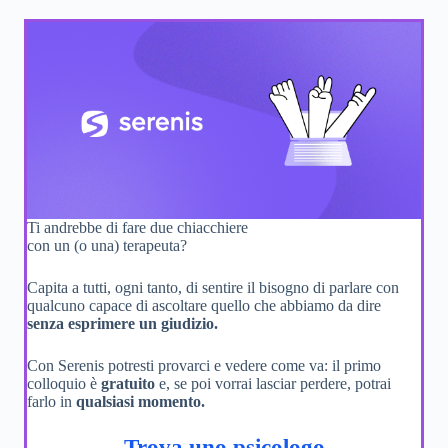
Ti andrebbe di fare due chiacchiere
con un (o una) terapeuta?
Capita a tutti, ogni tanto, di sentire il bisogno di parlare con
qualcuno capace di ascoltare quello che abbiamo da dire
senza esprimere un giudizio.
Con Serenis potresti provarci e vedere come va: il primo
colloquio è
gratuito
e, se poi vorrai lasciar perdere, potrai
farlo in
qualsiasi momento.
Trova uno psicologo