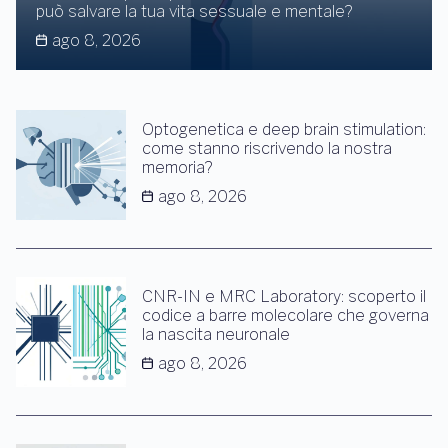
può salvare la tua vita sessuale e mentale?
ago 8, 2026
Optogenetica e deep brain stimulation:
come stanno riscrivendo la nostra
memoria?
ago 8, 2026
CNR-IN e MRC Laboratory: scoperto il
codice a barre molecolare che governa
la nascita neuronale
ago 8, 2026