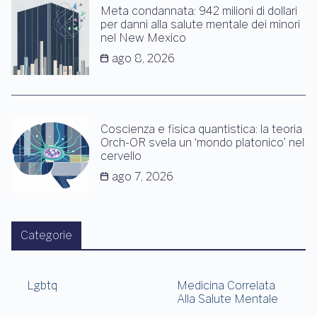
Meta condannata: 942 milioni di dollari
per danni alla salute mentale dei minori
nel New Mexico
ago 8, 2026
Coscienza e fisica quantistica: la teoria
Orch-OR svela un ‘mondo platonico’ nel
cervello
ago 7, 2026
Categorie
Lgbtq
Medicina Correlata
Alla Salute Mentale