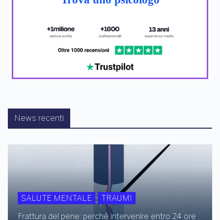
News recenti
SALUTE MENTALE
TRAUMI
Frattura del pene: perché intervenire entro 24 ore