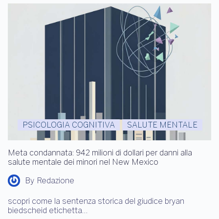
PSICOLOGIA COGNITIVA
SALUTE MENTALE
Meta condannata: 942 milioni di dollari per danni alla
salute mentale dei minori nel New Mexico
By
Redazione
scopri come la sentenza storica del giudice bryan
biedscheid etichetta…