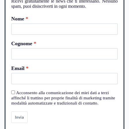
Ricevi gratuitamente le news che ti interessano. Nessuno
spam, puoi disiscriverti in ogni momento.
Nome
Cognome
Email
Acconsento alla comunicazione dei miei dati a terzi
affinché li trattino per proprie finalità di marketing tramite
modalità automatizzate e tradizionali di contatto.
Invia