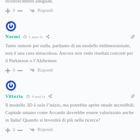
riconoscimenti adeguati.
Rispondi
0
Noemi
1 anno fa
Tanto rumore per nulla, parliamo di un modello tridimensionale,
non è una cura miracolosa. Ancora non vedo risultati concreti per
il Parkinson o l’Alzheimer.
Rispondi
0
Vittoria
4 mesi fa
Il modello 3D è solo l’inizio, ma potrebbe aprire strade incredibili.
Capitale umano come Accardo dovrebbe essere valorizzato anche
in Italia! Quando si investirà di più nella ricerca?
Rispondi
0