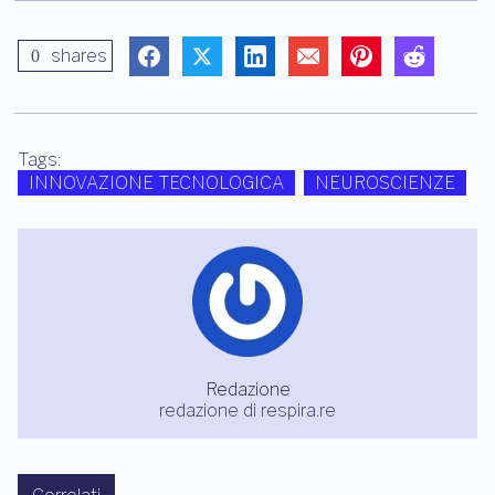
shares
0
Tags:
INNOVAZIONE TECNOLOGICA
NEUROSCIENZE
Redazione
redazione di respira.re