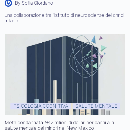
By
Sofia Giordano
una collaborazione tra l’istituto di neuroscienze del cnr di
milano…
PSICOLOGIA COGNITIVA
SALUTE MENTALE
Meta condannata: 942 milioni di dollari per danni alla
salute mentale dei minori nel New Mexico