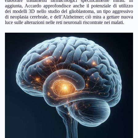
elaborare trattamenti farmacologici specificamente mirati. In
aggiunta, Accardo approfondisce anche il potenziale di utilizzo
dei modelli 3D nello studio del glioblastoma, un tipo aggressivo
di neoplasia cerebrale, e dell’Alzheimer; ciò mira a gettare nuova
luce sulle alterazioni nelle reti neuronali riscontrate nei malati.