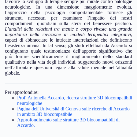
favorire lo sviluppo di terapie sempre più mirate contro patologie
neurologiche. In una dimensione maggiormente evoluta,
l’approccio della psicologia comportamentale fornisce gli
strumenti necessari per esaminare l’impatto dei nostri
comportamenti quotidiani sulla sfera del benessere psichico.
L’analisi delle relazioni tra mente e corpo riveste una grande
importanza nella creazione di modelli terapeutici integrativi
,
capaci di abbracciare le intricate interrelazioni che definiscono
l’esistenza umana. In tal senso, gli studi effettuati da Accardo si
configurano quale testimonianza dell’apporto significativo che
può fornire scientificamente il miglioramento dello standard
qualitativo nella vita degli individui, suggerendo nuovi orizzonti
nell’affrontare questioni legate alla salute mentale nell’attualità
globale.
Per approfondire:
Prof. Antonella Accardo, ricerca strutture 3D biocompatibili
neurologiche
Pagina dell'Università di Genova sulle ricerche di Accardo
in ambito 3D biocompatibile
Approfondimento sulle strutture 3D biocompatibili di
Accardo.