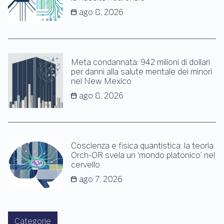
ago 8, 2026
Meta condannata: 942 milioni di dollari
per danni alla salute mentale dei minori
nel New Mexico
ago 8, 2026
Coscienza e fisica quantistica: la teoria
Orch-OR svela un ‘mondo platonico’ nel
cervello
ago 7, 2026
Categorie