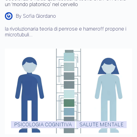
un ‘mondo platonico’ nel cervello
By
Sofia Giordano
la rivoluzionaria teoria di penrose e hameroff propone i
microtubuli…
PSICOLOGIA COGNITIVA
SALUTE MENTALE