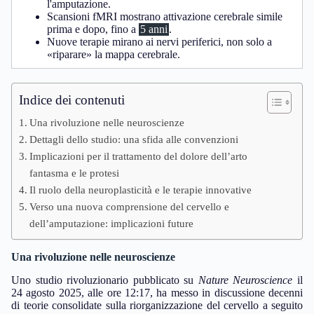
l'amputazione.
Scansioni fMRI mostrano attivazione cerebrale simile
prima e dopo, fino a
5 anni
.
Nuove terapie mirano ai nervi periferici, non solo a
«riparare» la mappa cerebrale.
Indice dei contenuti
Una rivoluzione nelle neuroscienze
Dettagli dello studio: una sfida alle convenzioni
Implicazioni per il trattamento del dolore dell’arto
fantasma e le protesi
Il ruolo della neuroplasticità e le terapie innovative
Verso una nuova comprensione del cervello e
dell’amputazione: implicazioni future
Una rivoluzione nelle neuroscienze
Uno studio rivoluzionario pubblicato su
Nature Neuroscience
il
24 agosto 2025, alle ore 12:17, ha messo in discussione decenni
di teorie consolidate sulla riorganizzazione del cervello a seguito