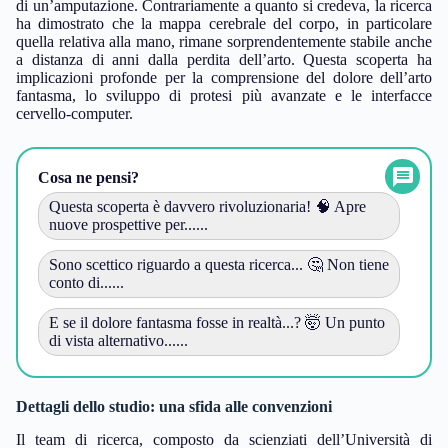
di un’amputazione. Contrariamente a quanto si credeva, la ricerca
ha dimostrato che la mappa cerebrale del corpo, in particolare
quella relativa alla mano, rimane sorprendentemente stabile anche
a distanza di anni dalla perdita dell’arto. Questa scoperta ha
implicazioni profonde per la comprensione del dolore dell’arto
fantasma, lo sviluppo di protesi più avanzate e le interfacce
cervello-computer.
Cosa ne pensi?
Questa scoperta è davvero rivoluzionaria! 🧠 Apre
nuove prospettive per......
Sono scettico riguardo a questa ricerca... 🤔 Non tiene
conto di......
E se il dolore fantasma fosse in realtà...? 🤯 Un punto
di vista alternativo......
Dettagli dello studio: una sfida alle convenzioni
Il team di ricerca, composto da scienziati dell’Università di