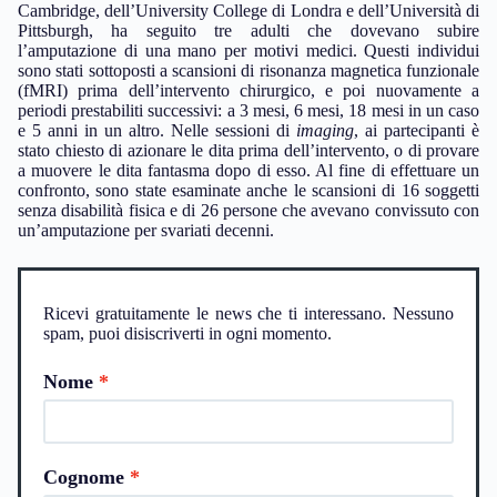
Cambridge, dell’University College di Londra e dell’Università di
Pittsburgh, ha seguito tre adulti che dovevano subire
l’amputazione di una mano per motivi medici. Questi individui
sono stati sottoposti a scansioni di risonanza magnetica funzionale
(fMRI) prima dell’intervento chirurgico, e poi nuovamente a
periodi prestabiliti successivi: a 3 mesi, 6 mesi, 18 mesi in un caso
e 5 anni in un altro. Nelle sessioni di
imaging
, ai partecipanti è
stato chiesto di azionare le dita prima dell’intervento, o di provare
a muovere le dita fantasma dopo di esso. Al fine di effettuare un
confronto, sono state esaminate anche le scansioni di 16 soggetti
senza disabilità fisica e di 26 persone che avevano convissuto con
un’amputazione per svariati decenni.
Ricevi gratuitamente le news che ti interessano. Nessuno
spam, puoi disiscriverti in ogni momento.
Nome
Cognome