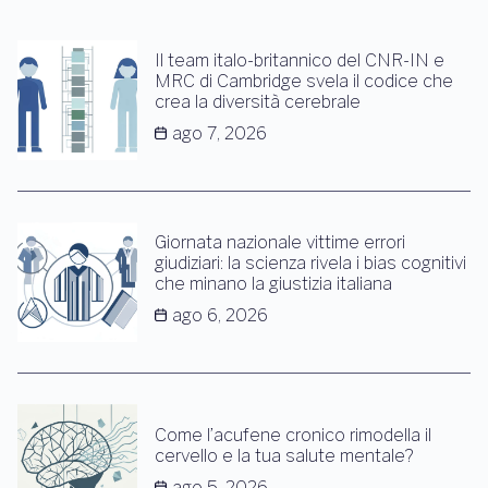
Il team italo-britannico del CNR-IN e
MRC di Cambridge svela il codice che
crea la diversità cerebrale
ago 7, 2026
Giornata nazionale vittime errori
giudiziari: la scienza rivela i bias cognitivi
che minano la giustizia italiana
ago 6, 2026
Come l’acufene cronico rimodella il
cervello e la tua salute mentale?
ago 5, 2026