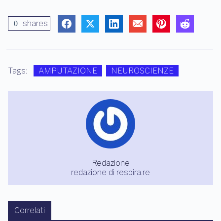
shares
0
Tags:
AMPUTAZIONE
NEUROSCIENZE
Redazione
redazione di respira.re
Correlati