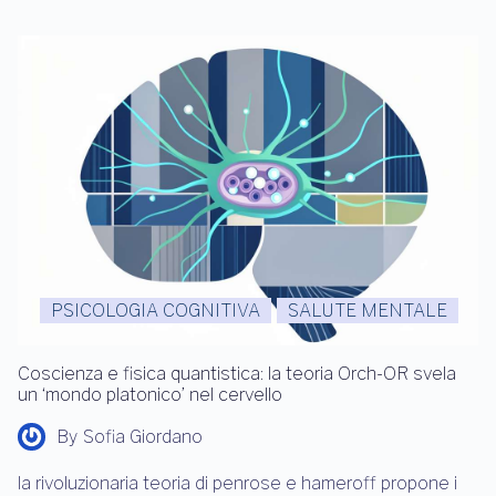
PSICOLOGIA COGNITIVA
SALUTE MENTALE
Coscienza e fisica quantistica: la teoria Orch-OR svela
un ‘mondo platonico’ nel cervello
By
Sofia Giordano
la rivoluzionaria teoria di penrose e hameroff propone i