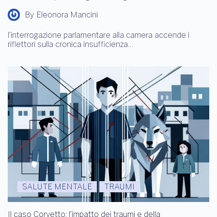
By
Eleonora Mancini
l’interrogazione parlamentare alla camera accende i
riflettori sulla cronica insufficienza…
SALUTE MENTALE
TRAUMI
Il caso Corvetto: l’impatto dei traumi e della