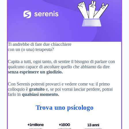
Ti andrebbe di fare due chiacchiere
con un (o una) terapeuta?
Capita a tutti, ogni tanto, di sentire il bisogno di parlare con
qualcuno capace di ascoltare quello che abbiamo da dire
senza esprimere un giudizio.
Con Serenis potresti provarci e vedere come va: il primo
colloquio è
gratuito
e, se poi vorrai lasciar perdere, potrai
farlo in
qualsiasi momento.
Trova uno psicologo