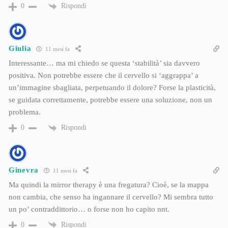
Rispondi
0
Giulia
11 mesi fa
Interessante… ma mi chiedo se questa ‘stabilità’ sia davvero
positiva. Non potrebbe essere che il cervello si ‘aggrappa’ a
un’immagine sbagliata, perpetuando il dolore? Forse la plasticità,
se guidata correttamente, potrebbe essere una soluzione, non un
problema.
Rispondi
0
Ginevra
11 mesi fa
Ma quindi la mirror therapy è una fregatura? Cioè, se la mappa
non cambia, che senso ha ingannare il cervello? Mi sembra tutto
un po’ contraddittorio… o forse non ho capito nnt.
Rispondi
0