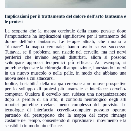
Implicazioni per il trattamento del dolore dell’arto fantasma e
le protesi
La scoperta che la mappa cerebrale della mano persiste dopo
l’amputazione ha implicazioni significative per il trattamento del
dolore dell’arto fantasma. Le terapie attuali, che mirano a
“riparare” la mappa cerebrale, hanno avuto scarso successo.
Tuttavia, se il problema non risiede nel cervello, ma nei nervi
periferici che inviano segnali disturbati, allora si possono
sviluppare approcci terapeutici più efficaci. Ad esempio, si
potrebbe ripensare la chirurgia di amputazione, innestando i nervi
in un nuovo muscolo o nella pelle, in modo che abbiano una
nuova sede a cui attaccarsi.
Inoltre, la stabilità della mappa cerebrale apre nuove prospettive
per lo sviluppo di protesi più avanzate e interfacce cervello-
computer. Qualora il cervello non subisca una riorganizzazione
dopo la perdita di un arto, il controllo neurologico degli arti
robotici potrebbe rivelarsi meno complesso del previsto. Le
tecnologie di interfaccia cervello-computer possono operare
partendo dal presupposto che la mappa del corpo rimanga
costante nel tempo, consentendo di ripristinare il movimento e la
sensibilità in modo più efficace.