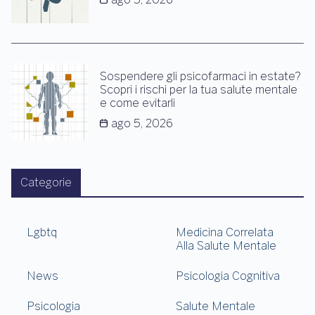
Sospendere gli psicofarmaci in estate?
Scopri i rischi per la tua salute mentale
e come evitarli
ago 5, 2026
Categorie
Lgbtq
Medicina Correlata
Alla Salute Mentale
News
Psicologia Cognitiva
Psicologia
Salute Mentale