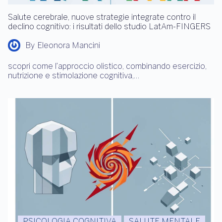
Salute cerebrale, nuove strategie integrate contro il
declino cognitivo: i risultati dello studio LatAm-FINGERS
By
Eleonora Mancini
scopri come l’approccio olistico, combinando esercizio,
nutrizione e stimolazione cognitiva,…
PSICOLOGIA COGNITIVA
SALUTE MENTALE