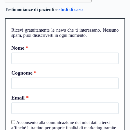
Testimonianze di pazienti e
studi di caso
Ricevi gratuitamente le news che ti interessano. Nessuno
spam, puoi disiscriverti in ogni momento.
Nome
Cognome
Email
Acconsento alla comunicazione dei miei dati a terzi
affinché li trattino per proprie finalità di marketing tramite