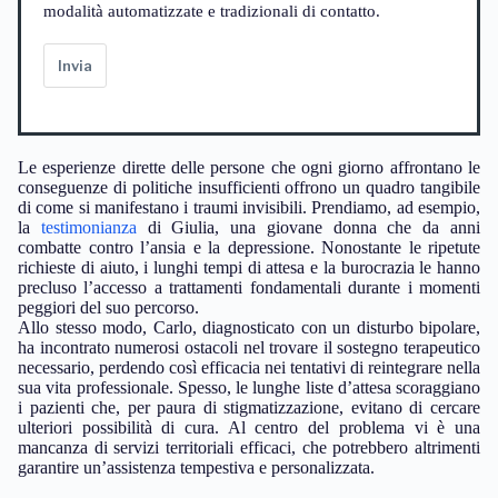
modalità automatizzate e tradizionali di contatto.
Invia
Le esperienze dirette delle persone che ogni giorno affrontano le
conseguenze di politiche insufficienti offrono un quadro tangibile
di come si manifestano i traumi invisibili. Prendiamo, ad esempio,
la
testimonianza
di Giulia, una giovane donna che da anni
combatte contro l’ansia e la depressione. Nonostante le ripetute
richieste di aiuto, i lunghi tempi di attesa e la burocrazia le hanno
precluso l’accesso a trattamenti fondamentali durante i momenti
peggiori del suo percorso.
Allo stesso modo, Carlo, diagnosticato con un disturbo bipolare,
ha incontrato numerosi ostacoli nel trovare il sostegno terapeutico
necessario, perdendo così efficacia nei tentativi di reintegrare nella
sua vita professionale. Spesso, le lunghe liste d’attesa scoraggiano
i pazienti che, per paura di stigmatizzazione, evitano di cercare
ulteriori possibilità di cura. Al centro del problema vi è una
mancanza di servizi territoriali efficaci, che potrebbero altrimenti
garantire un’assistenza tempestiva e personalizzata.