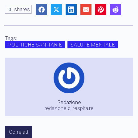
shares
0
Tags:
POLITICHE SANITARIE
SALUTE MENTALE
Redazione
redazione di respira.re
Correlati