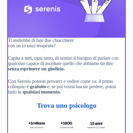
Ti andrebbe di fare due chiacchiere
con un (o una) terapeuta?
Capita a tutti, ogni tanto, di sentire il bisogno di parlare con
qualcuno capace di ascoltare quello che abbiamo da dire
senza esprimere un giudizio.
Con Serenis potresti provarci e vedere come va: il primo
colloquio è
gratuito
e, se poi vorrai lasciar perdere, potrai
farlo in
qualsiasi momento.
Trova uno psicologo