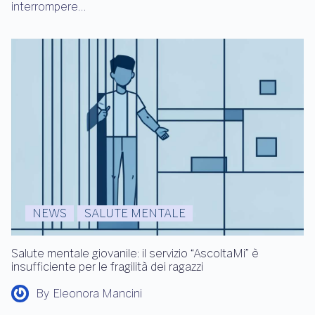
interrompere…
NEWS
SALUTE MENTALE
Salute mentale giovanile: il servizio “AscoltaMi” è
insufficiente per le fragilità dei ragazzi
By
Eleonora Mancini