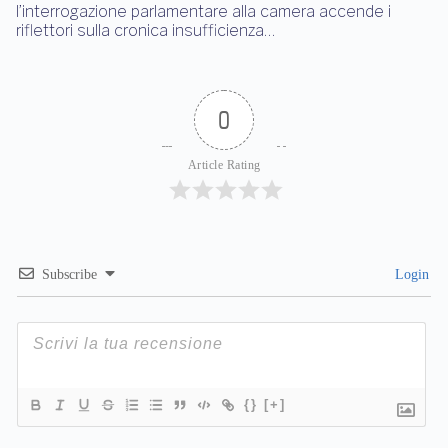
l’interrogazione parlamentare alla camera accende i
riflettori sulla cronica insufficienza…
0
Article Rating
Subscribe
Login
{}
[+]