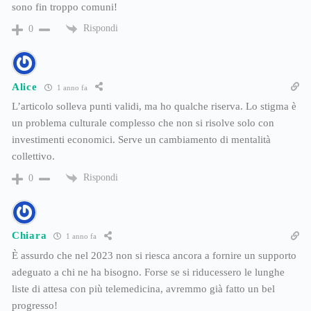
sono fin troppo comuni!
Rispondi
0
Alice
1 anno fa
L’articolo solleva punti validi, ma ho qualche riserva. Lo stigma è
un problema culturale complesso che non si risolve solo con
investimenti economici. Serve un cambiamento di mentalità
collettivo.
Rispondi
0
Chiara
1 anno fa
È assurdo che nel 2023 non si riesca ancora a fornire un supporto
adeguato a chi ne ha bisogno. Forse se si riducessero le lunghe
liste di attesa con più telemedicina, avremmo già fatto un bel
progresso!