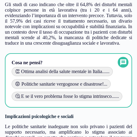
Gli studi di caso indicano che oltre il 64,8% dei disturbi mentali
colpisce persone in età lavorativa (tra i 20 e i 64 anni),
evidenziando l’importanza di un intervento precoce. Tuttavia, solo
il 57,9% dei casi riceve il trattamento necessario, un divario
notevole con implicazioni su occupabilità e stabilità finanziaria. In
un contesto dove il tasso di occupazione tra i pazienti con disturbi
mentali scende al 40,2%, la mancanza di politiche dedicate si
traduce in una crescente disuguaglianza sociale e lavorativa.
Cosa ne pensi?
👏 Ottima analisi della salute mentale in Italia......
😡 Politiche sanitarie vergognose e disastrose!...
🤔 E se il vero problema fosse lo stigma intrinseco......
Implicazioni psicologiche e sociali
Le politiche sanitarie inadeguate non solo privano i pazienti del
supporto necessario, ma amplificano lo stigma associato ai