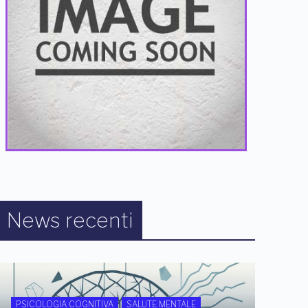
News recenti
PSICOLOGIA COGNITIVA
SALUTE MENTALE