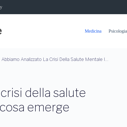
cy
Medicina
Psicologia
Abbiamo Analizzato La Crisi Della Salute Mentale In Italia: Ecco Cosa Emerge
risi della salute
o cosa emerge