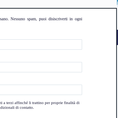
ssano. Nessuno spam, puoi disiscriverti in ogni
 terzi affinché li trattino per proprie finalità di
izionali di contatto.