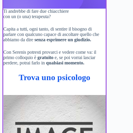
Ti andrebbe di fare due chiacchiere
con un (o una) terapeuta?
Capita a tutti, ogni tanto, di sentire il bisogno di
parlare con qualcuno capace di ascoltare quello che
abbiamo da dire
senza esprimere un giudizio.
Con Serenis potresti provarci e vedere come va: il
primo colloquio è
gratuito
e, se poi vorrai lasciar
perdere, potrai farlo in
qualsiasi momento.
Trova uno psicologo