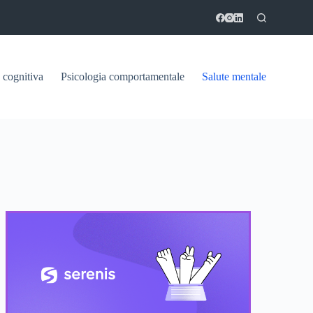
 cognitiva
Psicologia comportamentale
Salute mentale