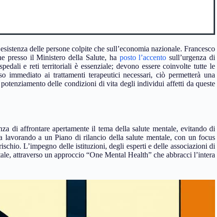
ll’esistenza delle persone colpite che sull’economia nazionale. Francesco
e presso il Ministero della Salute, ha
posto l’accento
sull’urgenza di
pedali e reti territoriali è essenziale; devono essere coinvolte tutte le
so immediato ai trattamenti terapeutici necessari, ciò permetterà una
 potenziamento delle condizioni di vita degli individui affetti da queste
anza di affrontare apertamente il tema della salute mentale, evitando di
sta lavorando a un Piano di rilancio della salute mentale, con un focus
ischio. L’impegno delle istituzioni, degli esperti e delle associazioni di
tale, attraverso un approccio “One Mental Health” che abbracci l’intera