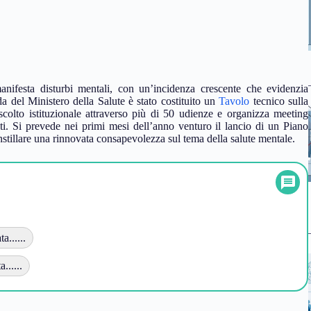
nifesta disturbi mentali, con un’incidenza crescente che evidenzia
da del Ministero della Salute è stato costituito un
Tavolo
tecnico sulla
colto istituzionale attraverso più di 50 udienze e organizza meeting
enti. Si prevede nei primi mesi dell’anno venturo il lancio di un Piano
nstillare una rinnovata consapevolezza sul tema della salute mentale.
......
......