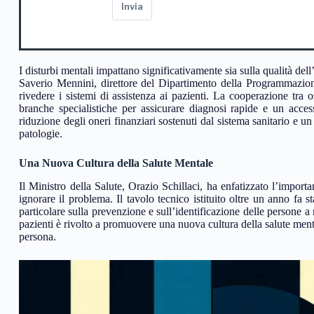
Invia
I disturbi mentali impattano significativamente sia sulla qualità de
Saverio Mennini, direttore del Dipartimento della Programmazion
rivedere i sistemi di assistenza ai pazienti. La cooperazione tra os
branche specialistiche per assicurare diagnosi rapide e un acces
riduzione degli oneri finanziari sostenuti dal sistema sanitario e un
patologie.
Una Nuova Cultura della Salute Mentale
Il Ministro della Salute, Orazio Schillaci, ha enfatizzato l’import
ignorare il problema. Il tavolo tecnico istituito oltre un anno fa 
particolare sulla prevenzione e sull’identificazione delle persone a r
pazienti è rivolto a promuovere una nuova cultura della salute men
persona.