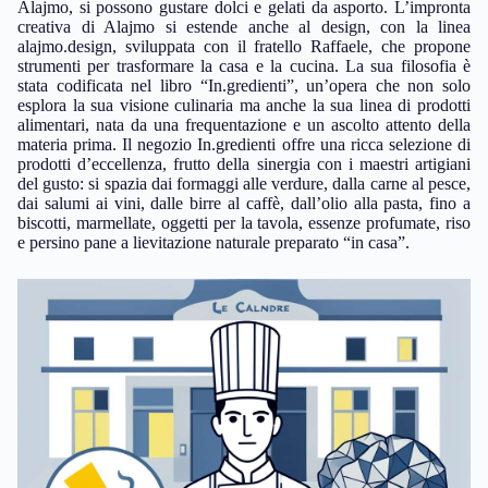
Alajmo, si possono gustare dolci e gelati da asporto. L’impronta
creativa di Alajmo si estende anche al design, con la linea
alajmo.design, sviluppata con il fratello Raffaele, che propone
strumenti per trasformare la casa e la cucina. La sua filosofia è
stata codificata nel libro “In.gredienti”, un’opera che non solo
esplora la sua visione culinaria ma anche la sua linea di prodotti
alimentari, nata da una frequentazione e un ascolto attento della
materia prima. Il negozio In.gredienti offre una ricca selezione di
prodotti d’eccellenza, frutto della sinergia con i maestri artigiani
del gusto: si spazia dai formaggi alle verdure, dalla carne al pesce,
dai salumi ai vini, dalle birre al caffè, dall’olio alla pasta, fino a
biscotti, marmellate, oggetti per la tavola, essenze profumate, riso
e persino pane a lievitazione naturale preparato “in casa”.