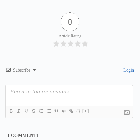
0
Article Rating
Subscribe
Login
{}
[+]
3
COMMENTI