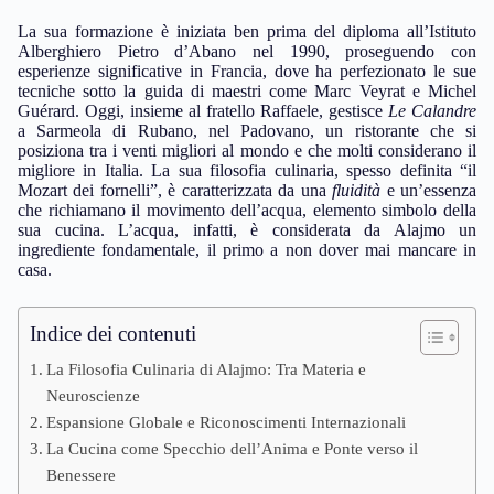
La sua formazione è iniziata ben prima del diploma all’Istituto
Alberghiero Pietro d’Abano nel 1990, proseguendo con
esperienze significative in Francia, dove ha perfezionato le sue
tecniche sotto la guida di maestri come Marc Veyrat e Michel
Guérard. Oggi, insieme al fratello Raffaele, gestisce
Le Calandre
a Sarmeola di Rubano, nel Padovano, un ristorante che si
posiziona tra i venti migliori al mondo e che molti considerano il
migliore in Italia. La sua filosofia culinaria, spesso definita “il
Mozart dei fornelli”, è caratterizzata da una
fluidità
e un’essenza
che richiamano il movimento dell’acqua, elemento simbolo della
sua cucina. L’acqua, infatti, è considerata da Alajmo un
ingrediente fondamentale, il primo a non dover mai mancare in
casa.
Indice dei contenuti
La Filosofia Culinaria di Alajmo: Tra Materia e
Neuroscienze
Espansione Globale e Riconoscimenti Internazionali
La Cucina come Specchio dell’Anima e Ponte verso il
Benessere