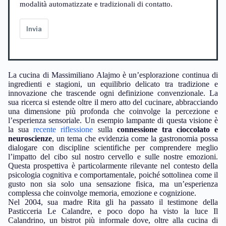
modalità automatizzate e tradizionali di contatto.
Invia
La cucina di Massimiliano Alajmo è un’esplorazione continua di
ingredienti e stagioni, un equilibrio delicato tra tradizione e
innovazione che trascende ogni definizione convenzionale. La
sua ricerca si estende oltre il mero atto del cucinare, abbracciando
una dimensione più profonda che coinvolge la percezione e
l’esperienza sensoriale. Un esempio lampante di questa visione è
la sua
recente riflessione
sulla
connessione tra cioccolato e
neuroscienze
, un tema che evidenzia come la gastronomia possa
dialogare con discipline scientifiche per comprendere meglio
l’impatto del cibo sul nostro cervello e sulle nostre emozioni.
Questa prospettiva è particolarmente rilevante nel contesto della
psicologia cognitiva e comportamentale, poiché sottolinea come il
gusto non sia solo una sensazione fisica, ma un’esperienza
complessa che coinvolge memoria, emozione e cognizione.
Nel 2004, sua madre Rita gli ha passato il testimone della
Pasticceria Le Calandre, e poco dopo ha visto la luce Il
Calandrino, un bistrot più informale dove, oltre alla cucina di