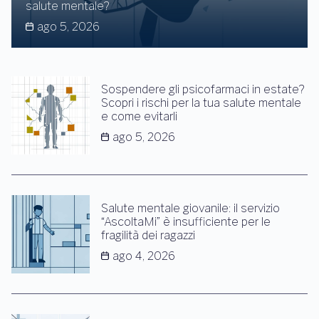
salute mentale?
ago 5, 2026
Sospendere gli psicofarmaci in estate?
Scopri i rischi per la tua salute mentale
e come evitarli
ago 5, 2026
Salute mentale giovanile: il servizio
“AscoltaMi” è insufficiente per le
fragilità dei ragazzi
ago 4, 2026