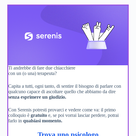
Ti andrebbe di fare due chiacchiere
con un (o una) terapeuta?
Capita a tutti, ogni tanto, di sentire il bisogno di parlare con
qualcuno capace di ascoltare quello che abbiamo da dire
senza esprimere un giudizio.
Con Serenis potresti provarci e vedere come va: il primo
colloquio è
gratuito
e, se poi vorrai lasciar perdere, potrai
farlo in
qualsiasi momento.
Trova uno psicologo