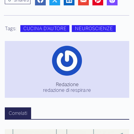
Tags:
CUCINA D'AUTORE
NEUROSCIENZE
Redazione
redazione di respira.re
Correlati