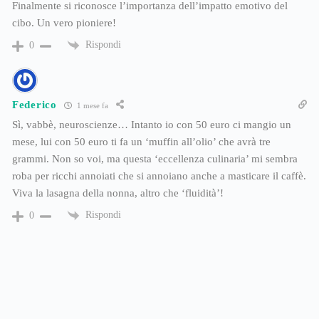
Finalmente si riconosce l’importanza dell’impatto emotivo del
cibo. Un vero pioniere!
Rispondi
0
Federico
1 mese fa
Sì, vabbè, neuroscienze… Intanto io con 50 euro ci mangio un
mese, lui con 50 euro ti fa un ‘muffin all’olio’ che avrà tre
grammi. Non so voi, ma questa ‘eccellenza culinaria’ mi sembra
roba per ricchi annoiati che si annoiano anche a masticare il caffè.
Viva la lasagna della nonna, altro che ‘fluidità’!
Rispondi
0