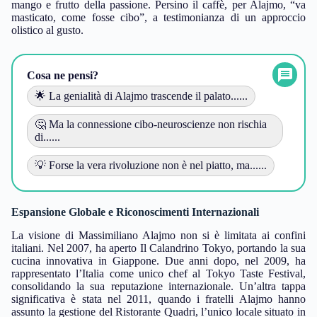
mango e frutto della passione. Persino il caffè, per Alajmo, “va
masticato, come fosse cibo”, a testimonianza di un approccio
olistico al gusto.
Cosa ne pensi?
🌟 La genialità di Alajmo trascende il palato......
🤔 Ma la connessione cibo-neuroscienze non rischia
di......
💡 Forse la vera rivoluzione non è nel piatto, ma......
Espansione Globale e Riconoscimenti Internazionali
La visione di Massimiliano Alajmo non si è limitata ai confini
italiani. Nel 2007, ha aperto Il Calandrino Tokyo, portando la sua
cucina innovativa in Giappone. Due anni dopo, nel 2009, ha
rappresentato l’Italia come unico chef al Tokyo Taste Festival,
consolidando la sua reputazione internazionale. Un’altra tappa
significativa è stata nel 2011, quando i fratelli Alajmo hanno
assunto la gestione del Ristorante Quadri, l’unico locale situato in