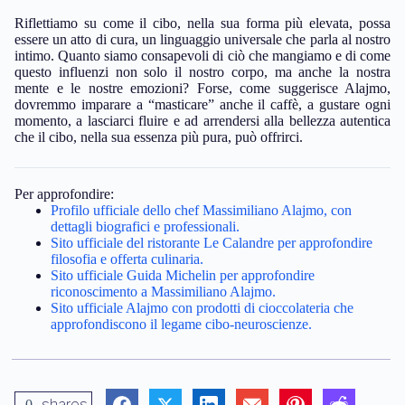
Riflettiamo su come il cibo, nella sua forma più elevata, possa
essere un atto di cura, un linguaggio universale che parla al nostro
intimo. Quanto siamo consapevoli di ciò che mangiamo e di come
questo influenzi non solo il nostro corpo, ma anche la nostra
mente e le nostre emozioni? Forse, come suggerisce Alajmo,
dovremmo imparare a “masticare” anche il caffè, a gustare ogni
momento, a lasciarci fluire e ad arrendersi alla bellezza autentica
che il cibo, nella sua essenza più pura, può offrirci.
Per approfondire:
Profilo ufficiale dello chef Massimiliano Alajmo, con
dettagli biografici e professionali.
Sito ufficiale del ristorante Le Calandre per approfondire
filosofia e offerta culinaria.
Sito ufficiale Guida Michelin per approfondire
riconoscimento a Massimiliano Alajmo.
Sito ufficiale Alajmo con prodotti di cioccolateria che
approfondiscono il legame cibo-neuroscienze.
shares
0