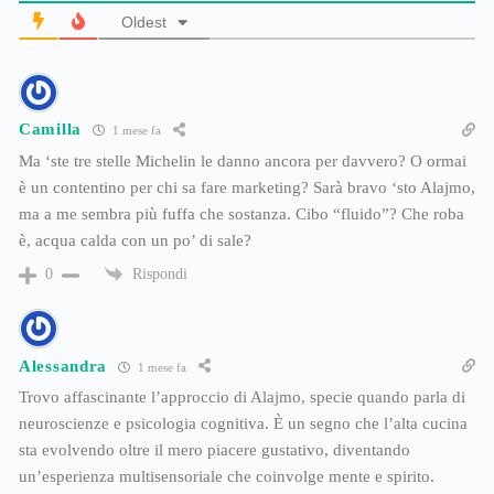
Oldest
Camilla
1 mese fa
Ma ‘ste tre stelle Michelin le danno ancora per davvero? O ormai
è un contentino per chi sa fare marketing? Sarà bravo ‘sto Alajmo,
ma a me sembra più fuffa che sostanza. Cibo “fluido”? Che roba
è, acqua calda con un po’ di sale?
Rispondi
0
Alessandra
1 mese fa
Trovo affascinante l’approccio di Alajmo, specie quando parla di
neuroscienze e psicologia cognitiva. È un segno che l’alta cucina
sta evolvendo oltre il mero piacere gustativo, diventando
un’esperienza multisensoriale che coinvolge mente e spirito.